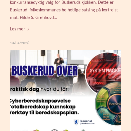
konkurransedyktig valg for Buskeruds kjøkken. Dette er
Buskerud fylkeskommunes helhetlige satsing på kortreist
mat. Hilde S. Grønhovd…
Les mer
13/04/2026