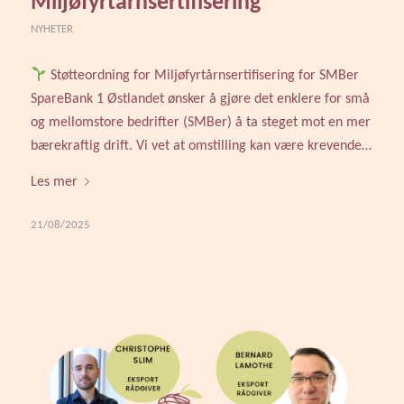
Miljøfyrtårnsertifisering
NYHETER
Støtteordning for Miljøfyrtårnsertifisering for SMBer
SpareBank 1 Østlandet ønsker å gjøre det enklere for små
og mellomstore bedrifter (SMBer) å ta steget mot en mer
bærekraftig drift. Vi vet at omstilling kan være krevende…
Les mer
21/08/2025