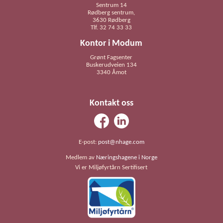
Sentrum 14
Rødberg sentrum,
3630 Rødberg
Tlf. 32 74 33 33
Kontor i Modum
Grønt Fagsenter
Buskerudveien 134
3340 Åmot
Kontakt oss
E-post:
post@nhage.com
Medlem av
Næringshagene i Norge
Vi er Miljøfyrtårn Sertifisert