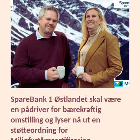
SpareBank 1 Østlandet skal være
en pådriver for bærekraftig
omstilling og lyser nå ut en
støtteordning for