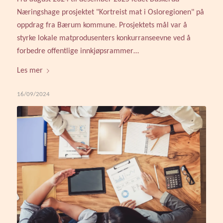
Næringshage prosjektet "Kortreist mat i Osloregionen" på
oppdrag fra Bærum kommune. Prosjektets mål var å
styrke lokale matprodusenters konkurranseevne ved å
forbedre offentlige innkjøpsrammer…
Les mer
16/09/2024