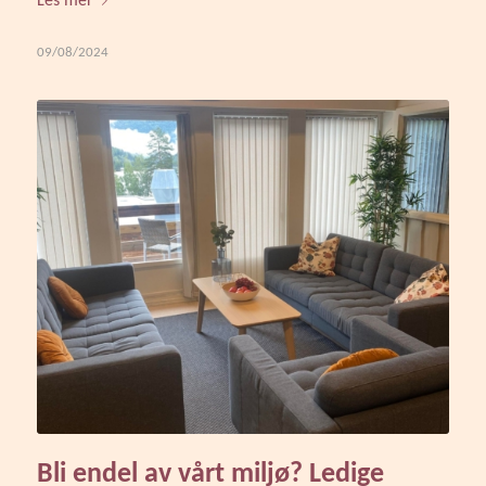
Les mer
09/08/2024
Bli endel av vårt miljø? Ledige