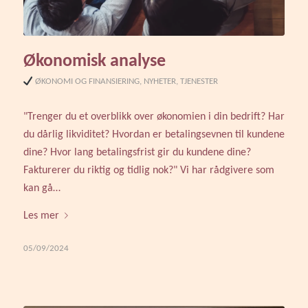
Økonomisk analyse
ØKONOMI OG FINANSIERING
,
NYHETER
,
TJENESTER
"Trenger du et overblikk over økonomien i din bedrift? Har
du dårlig likviditet? Hvordan er betalingsevnen til kundene
dine? Hvor lang betalingsfrist gir du kundene dine?
Fakturerer du riktig og tidlig nok?" Vi har rådgivere som
kan gå…
Les mer
05/09/2024