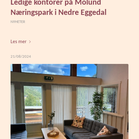
Ledige kontorer på Molund
Næringspark i Nedre Eggedal
NYHETER
Les mer
21/08/2024