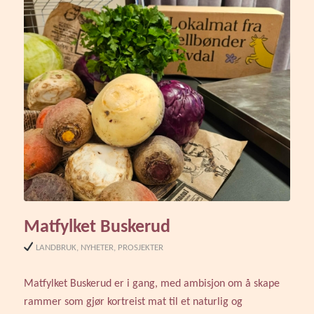
Matfylket Buskerud
LANDBRUK
,
NYHETER
,
PROSJEKTER
Matfylket Buskerud er i gang, med ambisjon om å skape
rammer som gjør kortreist mat til et naturlig og