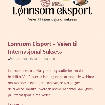
Lønnsom Eksport – Veien til
Internasjonal Suksess
SALG OG NYE MARKEDER
,
NYHETER
Lønnsom eksport: Muligheter og støtte for norske
bedrifter Vi i Buskerud Næringshage arrangerte webinar
om lønnsom eksport, der Innovasjon Norge gav
deltakerne innsikt i hvordan norske bedrifter kan lykkes
på internasjonale markeder.…
Les mer