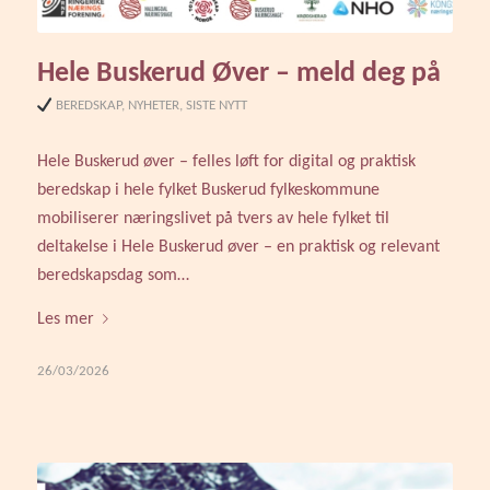
Hele Buskerud Øver – meld deg på
BEREDSKAP
,
NYHETER
,
SISTE NYTT
Hele Buskerud øver – felles løft for digital og praktisk
beredskap i hele fylket Buskerud fylkeskommune
mobiliserer næringslivet på tvers av hele fylket til
deltakelse i Hele Buskerud øver – en praktisk og relevant
beredskapsdag som…
Les mer
26/03/2026