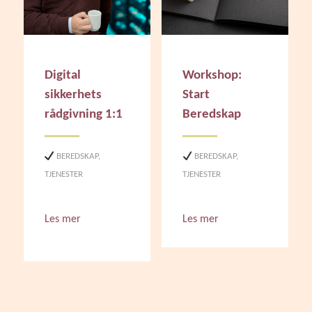
Digital
Workshop:
sikkerhets
Start
rådgivning 1:1
Beredskap
BEREDSKAP
,
BEREDSKAP
,
TJENESTER
TJENESTER
Les mer
Les mer