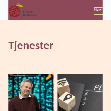
Meny
Tjenester