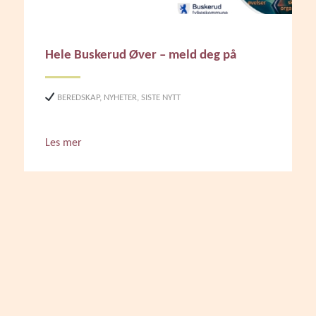
Hele Buskerud Øver – meld deg på
BEREDSKAP
,
NYHETER
,
SISTE NYTT
Les mer