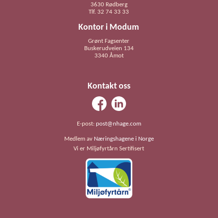
3630 Rødberg
Tlf. 32 74 33 33
Kontor i Modum
Grønt Fagsenter
Buskerudveien 134
3340 Åmot
Kontakt oss
E-post:
post@nhage.com
Medlem av
Næringshagene i Norge
Vi er Miljøfyrtårn Sertifisert