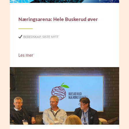
Næringsarena: Hele Buskerud øver
BEREDSKAP
,
SISTE NYTT
Les mer