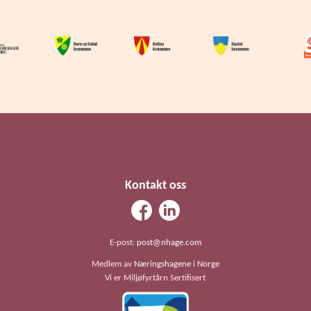
Kontakt oss
E-post:
post@nhage.com
Medlem av
Næringshagene i Norge
Vi er Miljøfyrtårn Sertifisert