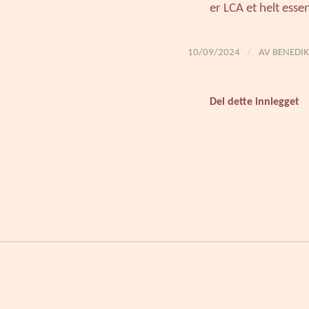
er LCA et helt esse
/
10/09/2024
AV
BENEDIK
Del dette innlegget