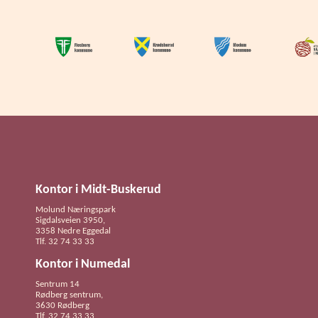
Kontor i Midt-Buskerud
Molund Næringspark
Sigdalsveien 3950,
3358 Nedre Eggedal
Tlf. 32 74 33 33
Kontor i Numedal
Sentrum 14
Rødberg sentrum,
3630 Rødberg
Tlf. 32 74 33 33