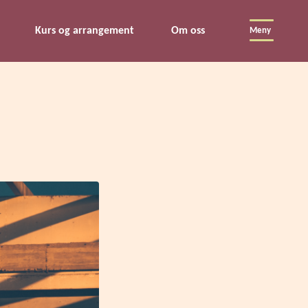
Kurs og arrangement
Om oss
Meny