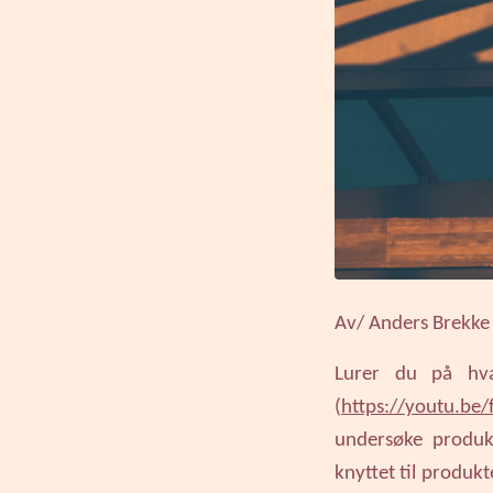
Av/ Anders Brekke
Lurer du på hva
(
https://youtu.be
undersøke produk
knyttet til produkt