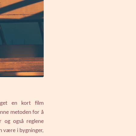
get en kort film
denne metoden for å
r og også reglene
an være i bygninger,