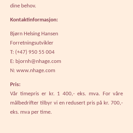
dine behov.
Kontaktinformasjon:
Bjørn Helsing Hansen
Forretningsutvikler
T: (+47) 950 55 004
E:
bjornh@nhage.com
N:
www.nhage.com
Pris:
Vår timepris er kr. 1 400,- eks. mva. For våre
målbedrifter tilbyr vi en redusert pris på kr. 700,-
eks. mva per time.