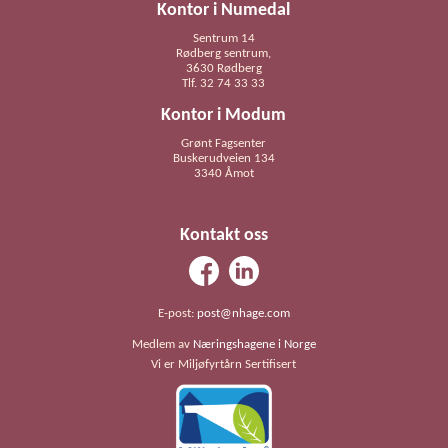
Kontor i Numedal
Sentrum 14
Rødberg sentrum,
3630 Rødberg
Tlf. 32 74 33 33
Kontor i Modum
Grønt Fagsenter
Buskerudveien 134
3340 Åmot
Kontakt oss
E-post:
post@nhage.com
Medlem av
Næringshagene i Norge
Vi er Miljøfyrtårn Sertifisert