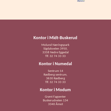
Kontor i Midt-Buskerud
Molund Næringspark
Sigdalsveien 3950,
3358 Nedre Eggedal
Tlf. 32 74 33 33
Kontor i Numedal
Sentrum 14
Rødberg sentrum,
3630 Rødberg
Tlf. 32 74 33 33
Kontor i Modum
Grønt Fagsenter
Buskerudveien 134
3340 Åmot