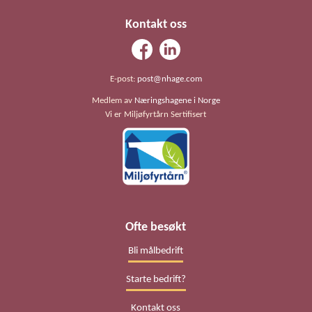
Kontakt oss
E-post:
post@nhage.com
Medlem av
Næringshagene i Norge
Vi er Miljøfyrtårn Sertifisert
Ofte besøkt
Bli målbedrift
Starte bedrift?
Kontakt oss