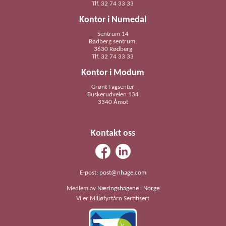
Tlf. 32 74 33 33
Kontor i Numedal
Sentrum 14
Rødberg sentrum,
3630 Rødberg
Tlf. 32 74 33 33
Kontor i Modum
Grønt Fagsenter
Buskerudveien 134
3340 Åmot
Kontakt oss
E-post:
post@nhage.com
Medlem av
Næringshagene i Norge
Vi er Miljøfyrtårn Sertifisert