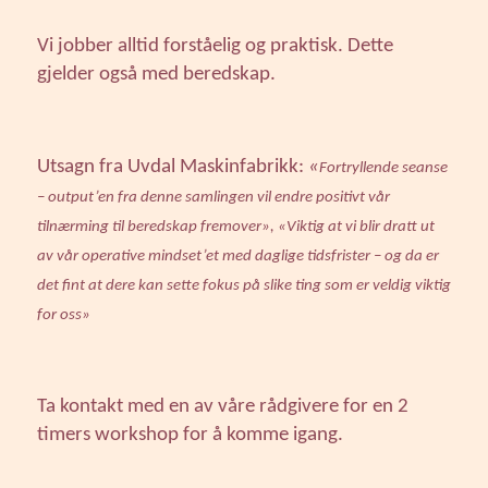
Vi jobber alltid forståelig og praktisk. Dette
gjelder også med beredskap.
Utsagn fra Uvdal Maskinfabrikk:
«
Fortryllende seanse
– output’en fra denne samlingen vil endre positivt vår
tilnærming til beredskap fremover»,
«Viktig at vi blir dratt ut
av vår operative mindset’et med daglige tidsfrister – og da er
det fint at dere kan sette fokus på slike ting som er veldig viktig
for oss»
Ta kontakt med en av våre rådgivere
for en 2
timers workshop for å komme igang.